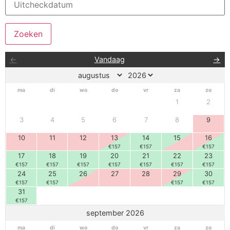
←
Vandaag
→
ma
di
wo
do
vr
za
zo
1
2
3
4
5
6
7
8
9
10
11
12
13
14
15
16
€
157
€
157
€
157
17
18
19
20
21
22
23
€
157
€
157
€
157
€
157
€
157
€
157
€
157
24
25
26
27
28
29
30
€
157
€
157
€
157
€
157
31
€
157
september 2026
ma
di
wo
do
vr
za
zo