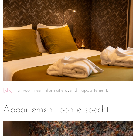
[klik]
hier voor meer informatie over dit appartement.
Appartement bonte specht