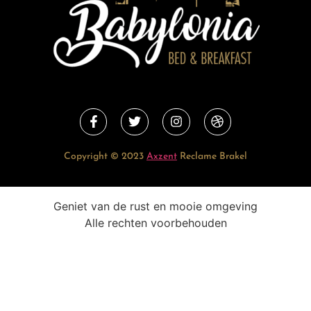
Copyright © 2023
Axzent
Reclame Brakel
Geniet van de rust en mooie omgeving
Alle rechten voorbehouden