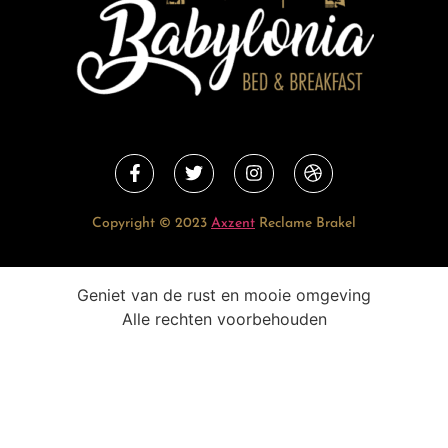
Copyright © 2023
Axzent
Reclame Brakel
Geniet van de rust en mooie omgeving
Alle rechten voorbehouden